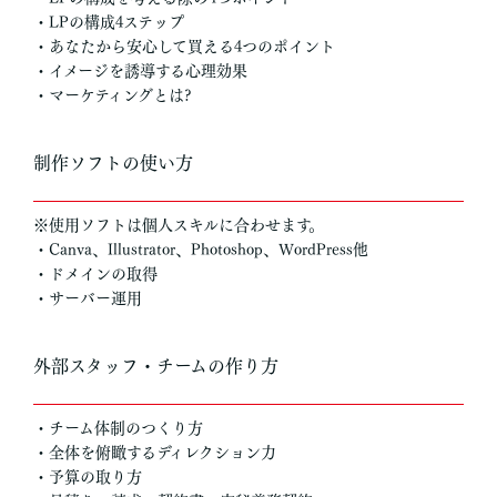
・LPの構成4ステップ
・あなたから安心して買える4つのポイント
・イメージを誘導する心理効果
・マーケティングとは?
制作ソフトの使い方
※使用ソフトは個人スキルに合わせます。
・Canva、Illustrator、Photoshop、WordPress他
・ドメインの取得
・サーバー運用
外部スタッフ・チームの作り方
・チーム体制のつくり方
・全体を俯瞰するディレクション力
・予算の取り方