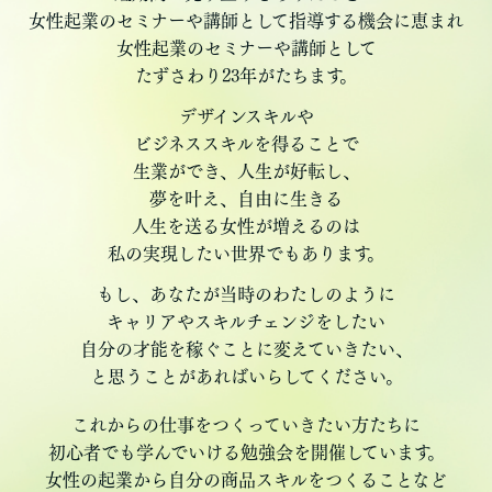
女性起業のセミナーや講師として指導する機会に恵まれ
女性起業のセミナーや講師として
たずさわり23年がたちます。
デザインスキルや
ビジネススキルを得ることで
生業ができ、人生が好転し、
夢を叶え、自由に生きる
人生を送る女性が増えるのは
私の実現したい世界でもあります。
もし、あなたが当時のわたしのように
キャリアやスキルチェンジをしたい
自分の才能を稼ぐことに変えていきたい、
と思うことがあればいらしてください。
これからの仕事をつくっていきたい方たちに
初心者でも学んでいける勉強会を開催しています。
女性の起業から自分の商品スキルをつくることなど