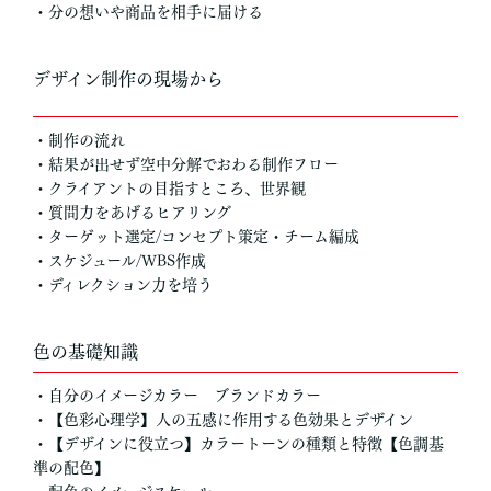
・分の想いや商品を相手に届ける
デザイン制作の現場から
・制作の流れ
・結果が出せず空中分解でおわる制作フロー
・クライアントの目指すところ、世界観
・質問力をあげるヒアリング
・ターゲット選定/コンセプト策定・チーム編成
・スケジュール/WBS作成
・ディレクション力を培う
色の基礎知識
・自分のイメージカラー ブランドカラー
・【色彩心理学】人の五感に作用する色効果とデザイン
・【デザインに役立つ】カラートーンの種類と特徴【色調基
準の配色】