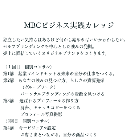
MBCビジネス実践カレッジ
独立したい気持ちはあるけど何から始めればいいかわからない。
セルフブランディングを中心とした強みの発掘。
売上に直結していくオリジナルブランドをつくります。
〈１回目 個別コンサル〉
第1講 起業マインドセット＆未来の自分の仕事をつくる。
第2講 あなたの強みの見つけ方、らしさの資源発掘
（グループワーク）
パーソナルブランディングの資源を見つける
第3講 選ばれるプロフィールの作り方
肩書、キャッチコピーをつくる
プロフィール写真撮影
〈2回目 個別コンサル〉
第4講 キービジュアル設定
お客さまとつながる。自分の商品づくり