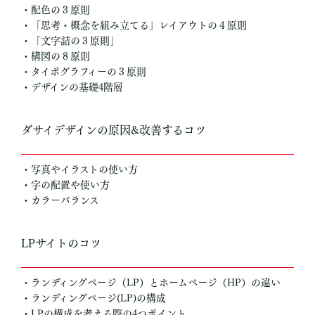
・配色の３原則
・「思考・概念を組み立てる」レイアウトの４原則
・「文字詰の３原則」
・構図の８原則
・タイポグラフィーの３原則
・デザインの基礎4階層
ダサイデザインの原因&改善するコツ
・写真やイラストの使い方
・字の配置や使い方
・カラーバランス
LPサイトのコツ
・ランディングページ（LP）とホームページ（HP）の違い
・ランディングページ(LP)の構成
・LPの構成を考える際の4つポイント