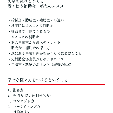
お金の流れをつくる
賢く使う補助金 起業のススメ
・給付金・助成金・補助金・の違い
・創業時にオススメの補助金
・補助金で申請できるもの
・オススメの補助金
・個人事業主から法人のメリット
・助成金・補助金の探し方
・選ばれる事業計画書を書くために必要なこと
・元補助金審査員からのアドバイス
・申請書・執筆のポイント（審査の観点）
幸せな稼ぐ力をつけるということ
1、指名力
2、専門力(協力体制強化力)
3、コンセプト力
4、マーケティング力
5、目的達成力