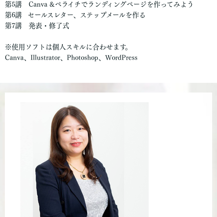
第5講 Canva &ペライチでランディングページを作ってみよう
第6講 セールスレター、ステップメールを作る
第7講 発表・修了式
※使用ソフトは個人スキルに合わせます。
Canva、Illustrator、Photoshop、WordPress