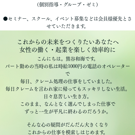
（個別指導・グループ・ゼミ）
●セミナー、スクール、イベント募集などは会員様優先とさ
せていただきます。
これからの未来をつくりたいあなたへ
女性の働く・起業を楽しく効率的に
こんにちは。熊谷和海です。
パート勤めの当時の私は時給1000円の電話のオペレーター
で
毎日、クレーム処理の仕事をしていました。
毎日クレームを言われ家に帰ってもスッキリしない生活。
日々息苦しい生き方。
このまま、なんとなく選んでしまった仕事で
ずっと一生が平凡に終わるのだろうか。
そんな心の疑問がだんだん大きくなり
これからの仕事を模索しはじめます。