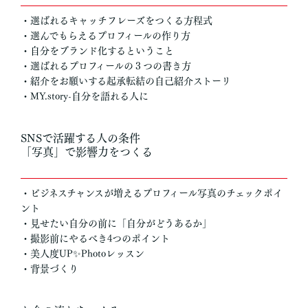
・選ばれるキャッチフレーズをつくる方程式
・選んでもらえるプロフィールの作り方
・自分をブランド化するということ
・選ばれるプロフィールの３つの書き方
・紹介をお願いする起承転結の自己紹介ストーリ
・MY.story-自分を語れる人に
SNSで活躍する人の条件
「写真」で影響力をつくる
・ビジネスチャンスが増えるプロフィール写真のチェックポイ
ント
・見せたい自分の前に「自分がどうあるか」
・撮影前にやるべき4つのポイント
・美人度UP✨Photoレッスン
・背景づくり