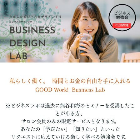
私らしく働く。 時間とお金の自由を手に入れる
GOOD Work! Business Lab
※ビジネスラボは過去に熊谷和海のセミナーを受講したこ
とがある方、
サロン会員のみの限定サービスとなります。
あなたの「学びたい」「知りたい」といった
リクエストに応えていける楽しく学べる勉強会です。