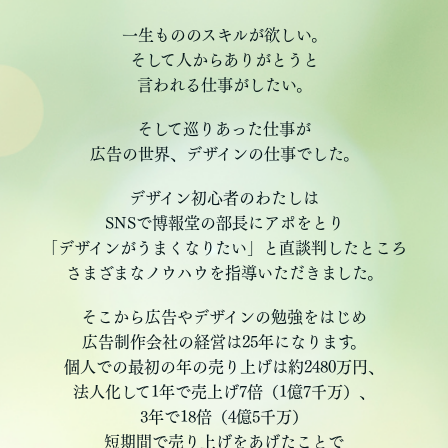
一生もののスキルが欲しい。
そして人からありがとうと
言われる仕事がしたい。
そして巡りあった仕事が
広告の世界、デザインの仕事でした。
デザイン初心者のわたしは
SNSで博報堂の部長にアポをとり
「デザインがうまくなりたい」と直談判したところ
さまざまなノウハウを指導いただきました。
そこから広告やデザインの勉強をはじめ
広告制作会社の経営は25年になります。
個人での最初の年の売り上げは約2480万円、
法人化して1年で売上げ7倍（1億7千万）、
3年で18倍（4億5千万）
短期間で売り上げをあげたことで