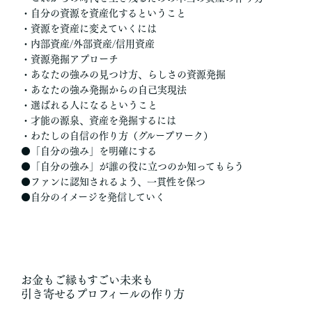
・自分の資源を資産化するということ
・資源を資産に変えていくには
・内部資産/外部資産/信用資産
・資源発掘アプローチ
・あなたの強みの見つけ方、らしさの資源発掘
・あなたの強み発掘からの自己実現法
・選ばれる人になるということ
・才能の源泉、資産を発掘するには
・わたしの自信の作り方（グループワーク）
●「自分の強み」を明確にする
●「自分の強み」が誰の役に立つのか知ってもらう
●ファンに認知されるよう、一貫性を保つ
●自分のイメージを発信していく
お金もご縁もすごい未来も
引き寄せるプロフィールの作り方