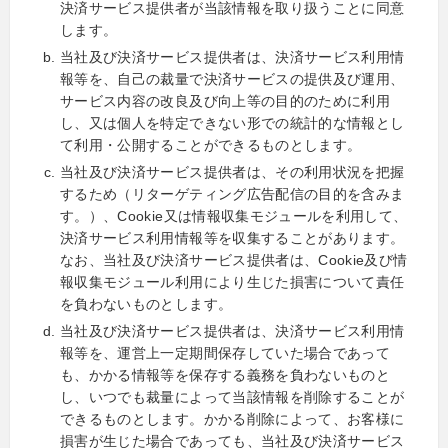
決済サービス提供者が当該情報を取り扱うことに同意
します。
当社及び決済サービス提供者は、決済サービス利用情
報等を、自己の裁量で決済サービスの提供及び運用、
サービス内容の改良及び向上等の目的のために利用
し、又は個人を特定できない形での統計的な情報とし
て利用・公開することができるものとします。
当社及び決済サービス提供者は、その利用状況を把握
するため（リターゲティング広告配信の目的を含みま
す。）、Cookie又は情報収集モジュールを利用して、
決済サービス利用情報等を収集することがあります。
なお、当社及び決済サービス提供者は、Cookie及び情
報収集モジュール利用により生じた損害について責任
を負わないものとします。
当社及び決済サービス提供者は、決済サービス利用情
報等を、運営上一定期間保存していた場合であって
も、かかる情報等を保存する義務を負わないものと
し、いつでも裁量によって当該情報を削除することが
できるものとします。かかる削除によって、お客様に
損害が生じた場合であっても、当社及び決済サービス