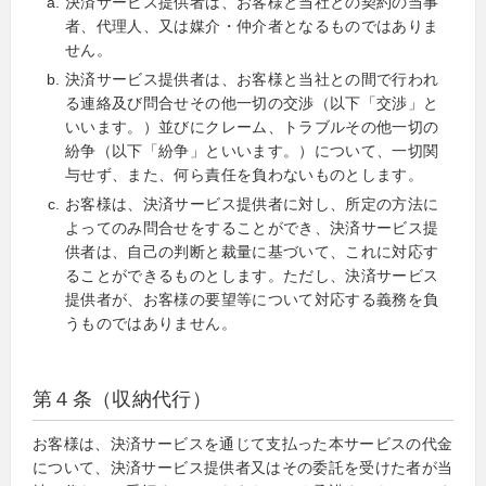
決済サービス提供者は、お客様と当社との契約の当事
者、代理人、又は媒介・仲介者となるものではありま
せん。
決済サービス提供者は、お客様と当社との間で行われ
る連絡及び問合せその他一切の交渉（以下「交渉」と
いいます。）並びにクレーム、トラブルその他一切の
紛争（以下「紛争」といいます。）について、一切関
与せず、また、何ら責任を負わないものとします。
お客様は、決済サービス提供者に対し、所定の方法に
よってのみ問合せをすることができ、決済サービス提
供者は、自己の判断と裁量に基づいて、これに対応す
ることができるものとします。ただし、決済サービス
提供者が、お客様の要望等について対応する義務を負
うものではありません。
第４条（収納代行）
お客様は、決済サービスを通じて支払った本サービスの代金
について、決済サービス提供者又はその委託を受けた者が当