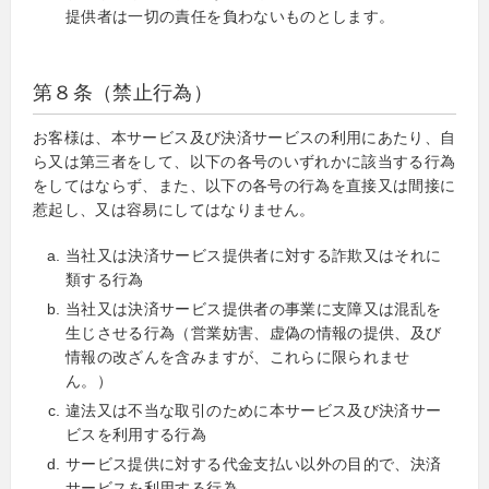
提供者は一切の責任を負わないものとします。
第８条（禁止行為）
お客様は、本サービス及び決済サービスの利用にあたり、自
ら又は第三者をして、以下の各号のいずれかに該当する行為
をしてはならず、また、以下の各号の行為を直接又は間接に
惹起し、又は容易にしてはなりません。
当社又は決済サービス提供者に対する詐欺又はそれに
類する行為
当社又は決済サービス提供者の事業に支障又は混乱を
生じさせる行為（営業妨害、虚偽の情報の提供、及び
情報の改ざんを含みますが、これらに限られませ
ん。）
違法又は不当な取引のために本サービス及び決済サー
ビスを利用する行為
サービス提供に対する代金支払い以外の目的で、決済
サービスを利用する行為